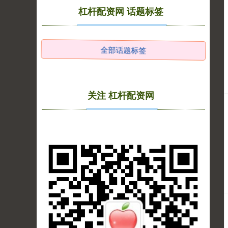
基金指数
7242.10
+12.30
+0.17%
杠杆配资网 话题标签
全部话题标签
关注 杠杆配资网
国债指数
229.69
+0.10
+0.04%