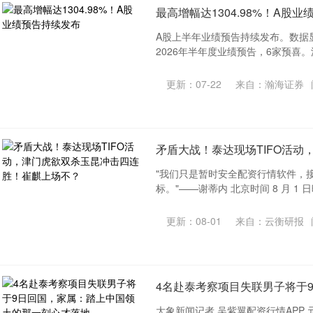
最高增幅达1304.98%！A股
A股上半年业绩预告持续发布。数据显
2026年半年度业绩预告，6家预喜。
更新：07-22
来自：瀚海证券
矛盾大战！泰达现场TIFO活
"我们只是暂时安全配资行情软件，
标。"——谢蒂内 北京时间 8 月 1 日晚 
更新：08-01
来自：云衡研报
4名赴泰考察项目失联男子将于
大象新闻记者 吴紫翼配资行情APP 元