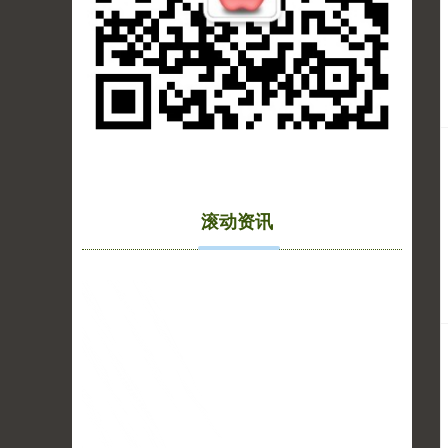
期指IC0
7877.80
+164.40
+2.13%
滚动资讯
上证综指
3940.04
+39.68
+1.02%
深证成指
14311.01
+200.89
+1.42%