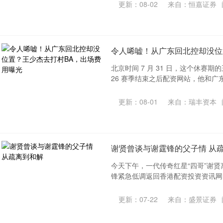
更新：08-02
来自：恒嘉证券
令人唏嘘！从广东回北控却没位
北京时间 7 月 31 日，这个休赛期
26 赛季结束之后配资网站，他和广东
更新：08-01
来自：瑞丰资本
谢贤曾谈与谢霆锋的父子情 从
今天下午，一代传奇红星“四哥”谢
锋紧急低调返回香港配资投资资讯网，
更新：07-22
来自：盛景证券