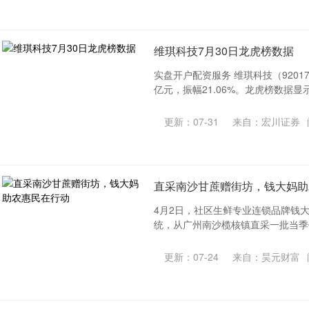
维琪科技7月30日龙虎榜数据
实盘开户配资服务 维琪科技（920176
亿元，振幅21.06%。龙虎榜数据显示
更新：07-31
来自：宏川证券
直采南沙甘蔗赠街坊，钱大妈助
4月2日，社区生鲜专业连锁品牌钱
统，从广州南沙榄核镇直采一批当季优
更新：07-24
来自：昊元财富