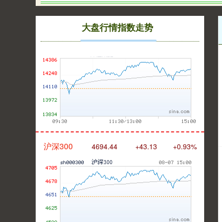
深证成指
14311.01
+200.89
+1.42%
大盘行情指数走势
沪深300
4694.44
+43.13
+0.93%