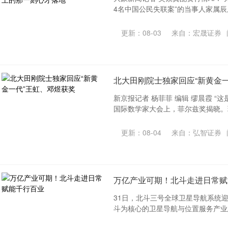
4名中国公民失联案”的当事人家属辰辰
更新：08-03
来自：宏晟证券
北大田刚院士独家回应“新黄金
新京报记者 杨菲菲 编辑 缪晨霞 “
国际数学家大会上，菲尔兹奖揭晓。现
更新：08-04
来自：弘智证券
万亿产业可期！北斗走进日常赋
31日，北斗三号全球卫星导航系统迎
斗为核心的卫星导航与位置服务产业总体