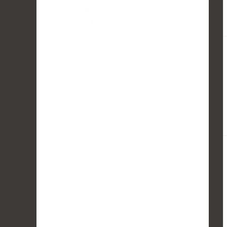
沪深300
4694.44
+43.13
+0.93%
北证50
1134.24
+11.37
+1.01%